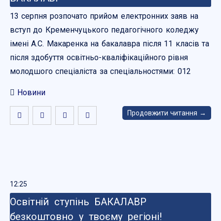
13 серпня розпочато прийом електронних заяв на
вступ до Кременчуцького педагогічного коледжу
імені А.С. Макаренка на бакалавра після 11 класів та
після здобуття освітньо-кваліфікаційного рівня
молодшого спеціаліста за спеціальностями: 012
Новини
Продовжити читання →
12:25
Освітній ступінь БАКАЛАВР
безкоштовно у твоєму регіоні!