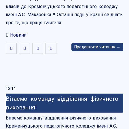
класів до Кременчуцького педагогічного коледжу
імені А.С. Макаренка ‼️ Останні події у країні свідчать
про те, що праця вчителя
Новини
Продовжити читання →
12:14
Вітаємо команду відділення фізичного
виховання!
Вітаємо команду відділення фізичного виховання
Кременчуцького педагогічного коледжу імені А.С.