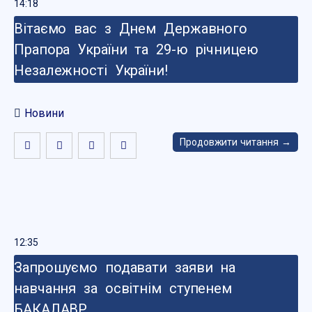
14:18
Вітаємо вас з Днем Державного
Прапора України та 29-ю річницею
Незалежності України!
Новини
Продовжити читання →
12:35
Запрошуємо подавати заяви на
навчання за освітнім ступенем
БАКАЛАВР