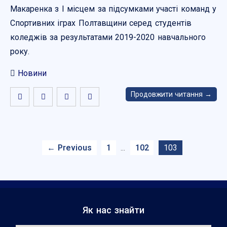
Макаренка з І місцем за підсумками участі команд у
Спортивних іграх Полтавщини серед студентів
коледжів за результатами 2019-2020 навчального
року.
Новини
Продовжити читання →
← Previous
1
102
103
…
Як нас знайти