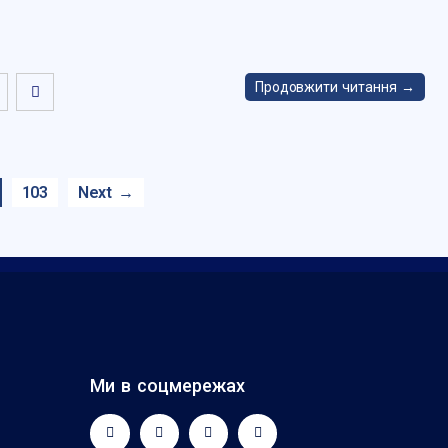
Продовжити читання →
103
Next →
Ми в соцмережах