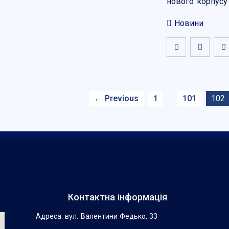
нового корпусу
Новини
← Previous
1
101
102
…
Контактна інформація
Адреса: вул. Валентини Федько, 33