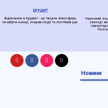
ЕРУДИТ
Відпочинок в Ерудиті - це творча атмосфера,
Науковий ліц
незабутні емоції, яскраві події та постійний рух.
закладі в
гуманітар
Полта
Новини