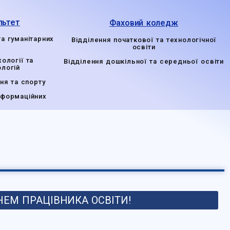
льтет
Фаховий коледж
та гуманітарних
Відділення початкової та технологічної
освіти
ології та
Відділення дошкільної та середньої освіти
ологій
ня та спорту
нформаційних
ДНЕМ ПРАЦІВНИКА ОСВІТИ!