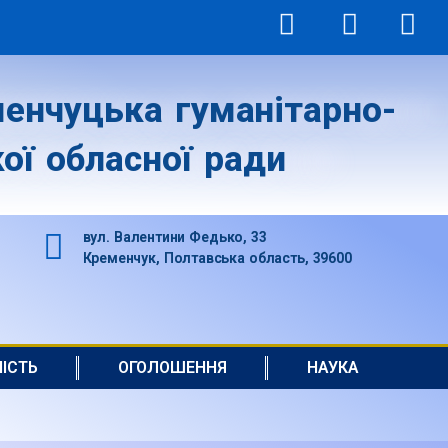
енчуцька гуманітарно-
ої обласної ради
вул. Валентини Федько, 33
Кременчук, Полтавська область, 39600
НІСТЬ
ОГОЛОШЕННЯ
НАУКА