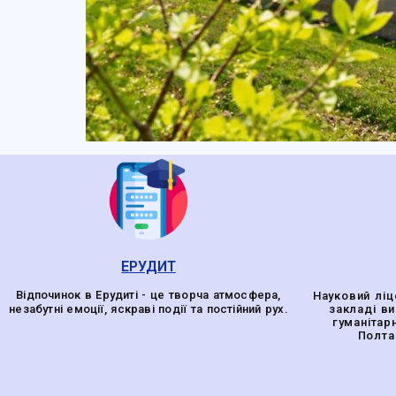
ЕРУДИТ
Відпочинок в Ерудиті - це творча атмосфера,
Науковий ліц
незабутні емоції, яскраві події та постійний рух.
закладі в
гуманітар
Полта