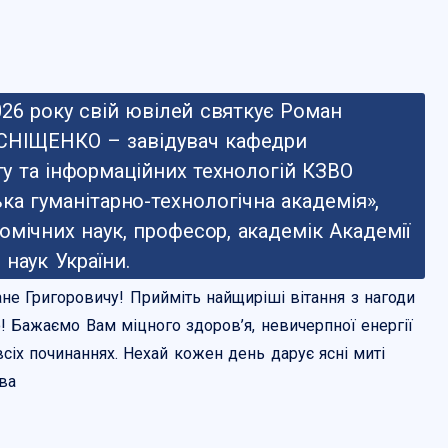
026 року свій ювілей святкує Роман
СНІЩЕНКО – завідувач кафедри
 та інформаційних технологій КЗВО
ка гуманітарно-технологічна академія»,
омічних наук, професор, академік Академії
наук України.
е Григоровичу! Прийміть найщиріші вітання з нагоди
 Бажаємо Вам міцного здоров’я, невичерпної енергії
всіх починаннях. Нехай кожен день дарує ясні миті
ова