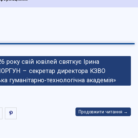
6 року свій ювілей святкує Ірина
МОРГУН – секретар директора КЗВО
ка гуманітарно-технологічна академія»
Продовжити читання →