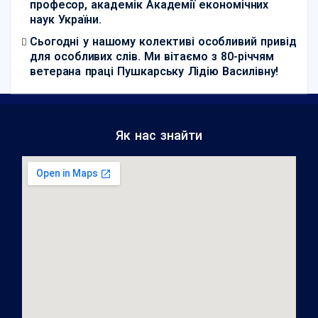
професор, академік Академії економічних
наук України.
Сьогодні у нашому колективі особливий привід
для особливих слів. Ми вітаємо з 80-річчям
ветерана праці Пушкарську Лідію Василівну!
Як нас знайти