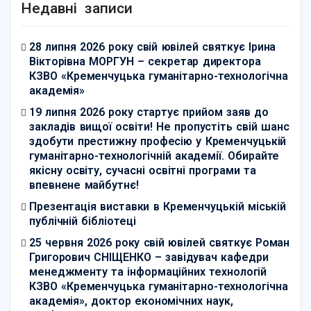
Недавні записи
28 липня 2026 року свій ювілей святкує Ірина
Вікторівна МОРГУН – секретар директора
КЗВО «Кременчуцька гуманітарно-технологічна
академія»
19 липня 2026 року стартує прийом заяв до
закладів вищої освіти! Не пропустіть свій шанс
здобути престижну професію у Кременчуцькій
гуманітарно-технологічній академії. Обирайте
якісну освіту, сучасні освітні програми та
впевнене майбутнє!
Презентація виставки в Кременчуцькій міській
публічній бібліотеці
25 червня 2026 року свій ювілей святкує Роман
Григорович СНІЩЕНКО – завідувач кафедри
менеджменту та інформаційних технологій
КЗВО «Кременчуцька гуманітарно-технологічна
академія», доктор економічних наук,