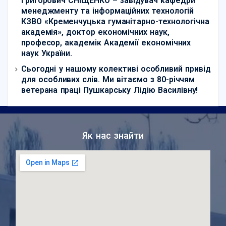
Григорович СНІЩЕНКО – завідувач кафедри
менеджменту та інформаційних технологій
КЗВО «Кременчуцька гуманітарно-технологічна
академія», доктор економічних наук,
професор, академік Академії економічних
наук України.
Сьогодні у нашому колективі особливий привід
для особливих слів. Ми вітаємо з 80-річчям
ветерана праці Пушкарську Лідію Василівну!
Як нас знайти