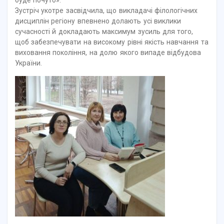
Зустріч укотре засвідчила, що викладачі філологічних
дисциплін регіону впевнено долають усі виклики
сучасності й докладають максимум зусиль для того,
щоб забезпечувати на високому рівні якість навчання та
виховання покоління, на долю якого випаде відбудова
України.