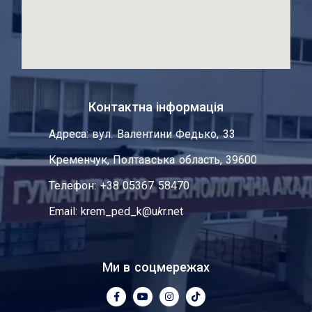
Контактна інформація
Адреса: вул. Валентини Федько, 33
Кременчук, Полтавська область, 39600
Телефон: +38 05367 58470
Email: krem_ped_k@u
k
r.net
Ми в соцмережах