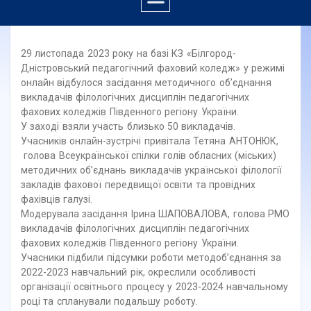
29 листопада 2023 року на базі КЗ «Білгород-
Дністровський педагогічний фаховий коледж» у режимі
онлайн відбулося засідання методичного об’єднання
викладачів філологічних дисциплін педагогічних
фахових коледжів Південного регіону України.
У заході взяли участь близько 50 викладачів.
Учасників онлайн-зустрічі привітала Тетяна АНТОНЮК,
голова Всеукраїнської спілки голів обласних (міських)
методичних об’єднань викладачів української філології
закладів фахової передвищої освіти та провідних
фахівців галузі.
Модерувала засідання Ірина ШАПОВАЛОВА, голова РМО
викладачів філологічних дисциплін педагогічних
фахових коледжів Південного регіону України.
Учасники підбили підсумки роботи методоб’єднання за
2022-2023 навчальний рік, окреслили особливості
організації освітнього процесу у 2023-2024 навчальному
році та спланували подальшу роботу.