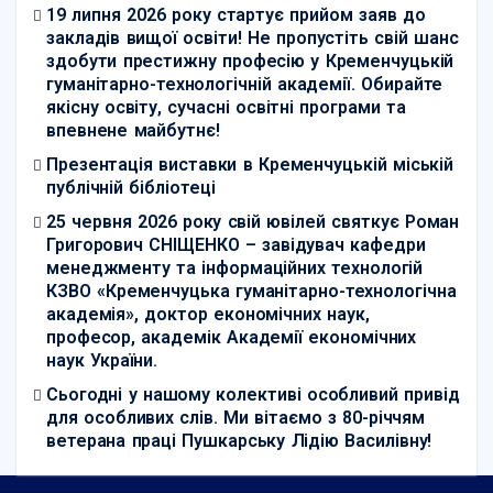
19 липня 2026 року стартує прийом заяв до
закладів вищої освіти! Не пропустіть свій шанс
здобути престижну професію у Кременчуцькій
гуманітарно-технологічній академії. Обирайте
якісну освіту, сучасні освітні програми та
впевнене майбутнє!
Презентація виставки в Кременчуцькій міській
публічній бібліотеці
25 червня 2026 року свій ювілей святкує Роман
Григорович СНІЩЕНКО – завідувач кафедри
менеджменту та інформаційних технологій
КЗВО «Кременчуцька гуманітарно-технологічна
академія», доктор економічних наук,
професор, академік Академії економічних
наук України.
Сьогодні у нашому колективі особливий привід
для особливих слів. Ми вітаємо з 80-річчям
ветерана праці Пушкарську Лідію Василівну!