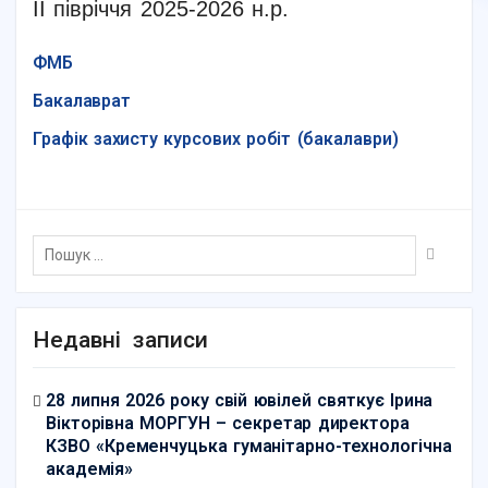
ІІ півріччя 2025-2026 н.р.
ФМБ
Бакалаврат
Графік захисту курсових робіт (бакалаври)
Недавні записи
28 липня 2026 року свій ювілей святкує Ірина
Вікторівна МОРГУН – секретар директора
КЗВО «Кременчуцька гуманітарно-технологічна
академія»