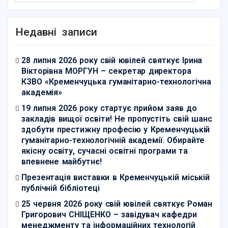
Недавні записи
28 липня 2026 року свій ювілей святкує Ірина
Вікторівна МОРГУН – секретар директора
КЗВО «Кременчуцька гуманітарно-технологічна
академія»
19 липня 2026 року стартує прийом заяв до
закладів вищої освіти! Не пропустіть свій шанс
здобути престижну професію у Кременчуцькій
гуманітарно-технологічній академії. Обирайте
якісну освіту, сучасні освітні програми та
впевнене майбутнє!
Презентація виставки в Кременчуцькій міській
публічній бібліотеці
25 червня 2026 року свій ювілей святкує Роман
Григорович СНІЩЕНКО – завідувач кафедри
менеджменту та інформаційних технологій