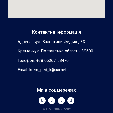
Контактна інформація
Адреса: вул. Валентини Федько, 33
Кременчук, Полтавська область, 39600
Телефон: +38 05367 58470
Email: krem_ped_k@u
k
r.net
Ми в соцмережах
© Офіцийний сайт