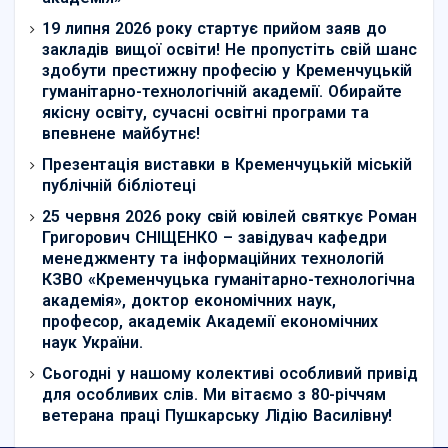
19 липня 2026 року стартує прийом заяв до
закладів вищої освіти! Не пропустіть свій шанс
здобути престижну професію у Кременчуцькій
гуманітарно-технологічній академії. Обирайте
якісну освіту, сучасні освітні програми та
впевнене майбутнє!
Презентація виставки в Кременчуцькій міській
публічній бібліотеці
25 червня 2026 року свій ювілей святкує Роман
Григорович СНІЩЕНКО – завідувач кафедри
менеджменту та інформаційних технологій
КЗВО «Кременчуцька гуманітарно-технологічна
академія», доктор економічних наук,
професор, академік Академії економічних
наук України.
Сьогодні у нашому колективі особливий привід
для особливих слів. Ми вітаємо з 80-річчям
ветерана праці Пушкарську Лідію Василівну!