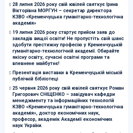
28 липня 2026 року свій ювілей святкує Ірина
Вікторівна МОРГУН – секретар директора
КЗВО «Кременчуцька гуманітарно-технологічна
академія»
19 липня 2026 року стартує прийом заяв до
закладів вищої освіти! Не пропустіть свій шанс
здобути престижну професію у Кременчуцькій
гуманітарно-технологічній академії. Обирайте
якісну освіту, сучасні освітні програми та
впевнене майбутнє!
Презентація виставки в Кременчуцькій міській
публічній бібліотеці
25 червня 2026 року свій ювілей святкує Роман
Григорович СНІЩЕНКО – завідувач кафедри
менеджменту та інформаційних технологій
КЗВО «Кременчуцька гуманітарно-технологічна
академія», доктор економічних наук,
професор, академік Академії економічних
наук України.