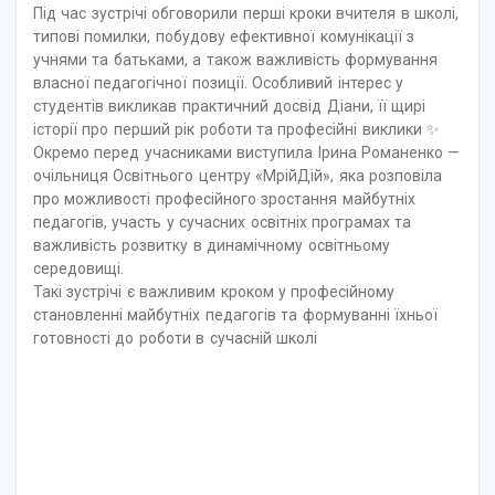
Під час зустрічі обговорили перші кроки вчителя в школі,
типові помилки, побудову ефективної комунікації з
учнями та батьками, а також важливість формування
власної педагогічної позиції. Особливий інтерес у
студентів викликав практичний досвід Діани, її щирі
історії про перший рік роботи та професійні виклики ✨
Окремо перед учасниками виступила Ірина Романенко —
очільниця Освітнього центру «МрійДій», яка розповіла
про можливості професійного зростання майбутніх
педагогів, участь у сучасних освітніх програмах та
важливість розвитку в динамічному освітньому
середовищі.
Такі зустрічі є важливим кроком у професійному
становленні майбутніх педагогів та формуванні їхньої
готовності до роботи в сучасній школі