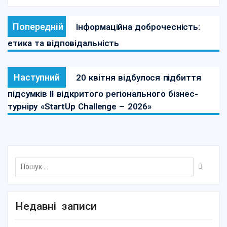
Попередній
Інформаційна доброчесність:
етика та відповідальність
Наступний
20 квітня відбулося підбиття
підсумків ІІ відкритого регіонального бізнес-
турніру «StartUp Challenge – 2026»
Недавні записи