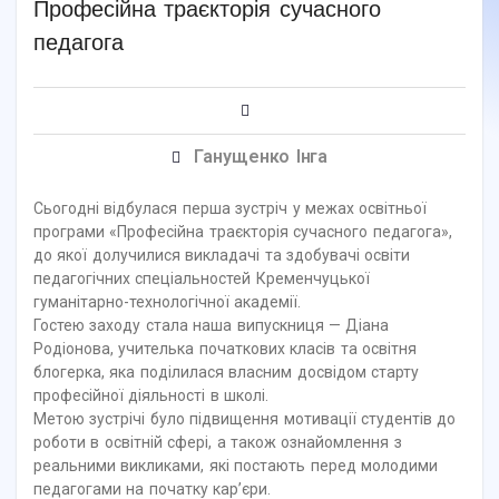
Професійна траєкторія сучасного
педагога
Ганущенко Інга
Сьогодні відбулася перша зустріч у межах освітньої
програми «Професійна траєкторія сучасного педагога»,
до якої долучилися викладачі та здобувачі освіти
педагогічних спеціальностей Кременчуцької
гуманітарно-технологічної академії.
Гостею заходу стала наша випускниця — Діана
Родіонова, учителька початкових класів та освітня
блогерка, яка поділилася власним досвідом старту
професійної діяльності в школі.
Метою зустрічі було підвищення мотивації студентів до
роботи в освітній сфері, а також ознайомлення з
реальними викликами, які постають перед молодими
педагогами на початку кар’єри.