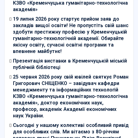
КЗВО «Кременчуцька гуманітарно-технологічна
академія»
19 липня 2026 року стартує прийом заяв до
закладів вищої освіти! Не пропустіть свій шанс
здобути престижну професію у Кременчуцькій
гуманітарно-технологічній академії. Обирайте
якісну освіту, сучасні освітні програми та
впевнене майбутнє!
Презентація виставки в Кременчуцькій міській
публічній бібліотеці
25 червня 2026 року свій ювілей святкує Роман
Григорович СНІЩЕНКО – завідувач кафедри
менеджменту та інформаційних технологій
КЗВО «Кременчуцька гуманітарно-технологічна
академія», доктор економічних наук,
професор, академік Академії економічних
наук України.
Сьогодні у нашому колективі особливий привід
для особливих слів. Ми вітаємо з 80-річчям