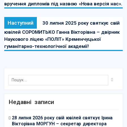
вручення дипломів під назвою «Нова версія нас».
Наступний
30 липня 2025 року святкує свій
ювілей СОРОМИТЬКО Ганна Вікторівна – двірник
Наукового ліцею «ПОЛІТ» Кременчуцької
гуманітарно-технологічної академії!
Недавні записи
28 липня 2026 року свій ювілей святкує Ірина
Вікторівна МОРГУН – секретар директора