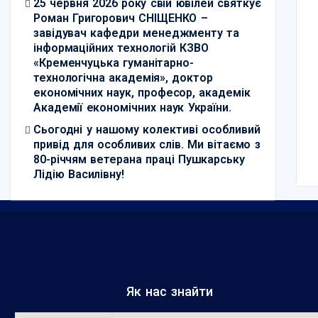
25 червня 2026 року свій ювілей святкує
Роман Григорович СНІЩЕНКО –
завідувач кафедри менеджменту та
інформаційних технологій КЗВО
«Кременчуцька гуманітарно-
технологічна академія», доктор
економічних наук, професор, академік
Академії економічних наук України.
Сьогодні у нашому колективі особливий
привід для особливих слів. Ми вітаємо з
80-річчям ветерана праці Пушкарську
Лідію Василівну!
Як нас знайти