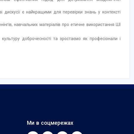
і дискусії є найкращими для перевірки знань у контексті
нінгів, навчальних матеріалів про етичне використання ШІ
 культуру доброчесності та зростаємо як професіонали і
Ми в соцмережах