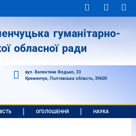
енчуцька гуманітарно-
ої обласної ради
вул. Валентини Федько, 33
Кременчук, Полтавська область, 39600
НІСТЬ
ОГОЛОШЕННЯ
НАУКА