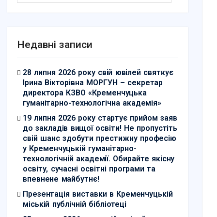
Недавні записи
28 липня 2026 року свій ювілей святкує
Ірина Вікторівна МОРГУН – секретар
директора КЗВО «Кременчуцька
гуманітарно-технологічна академія»
19 липня 2026 року стартує прийом заяв
до закладів вищої освіти! Не пропустіть
свій шанс здобути престижну професію
у Кременчуцькій гуманітарно-
технологічній академії. Обирайте якісну
освіту, сучасні освітні програми та
впевнене майбутнє!
Презентація виставки в Кременчуцькій
міській публічній бібліотеці