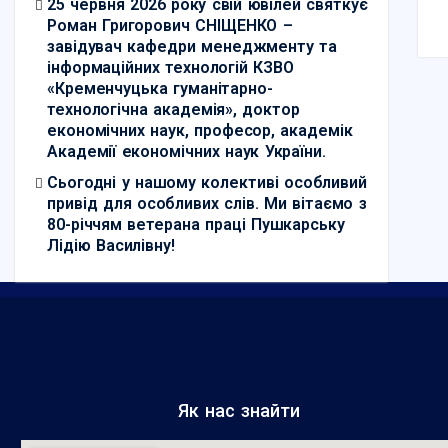
25 червня 2026 року свій ювілей святкує
Роман Григорович СНІЩЕНКО –
завідувач кафедри менеджменту та
інформаційних технологій КЗВО
«Кременчуцька гуманітарно-
технологічна академія», доктор
економічних наук, професор, академік
Академії економічних наук України.
Сьогодні у нашому колективі особливий
привід для особливих слів. Ми вітаємо з
80-річчям ветерана праці Пушкарську
Лідію Василівну!
Як нас знайти