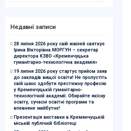
Недавні записи
28 липня 2026 року свій ювілей святкує
Ірина Вікторівна МОРГУН – секретар
директора КЗВО «Кременчуцька
гуманітарно-технологічна академія»
19 липня 2026 року стартує прийом заяв
до закладів вищої освіти! Не пропустіть
свій шанс здобути престижну професію
у Кременчуцькій гуманітарно-
технологічній академії. Обирайте якісну
освіту, сучасні освітні програми та
впевнене майбутнє!
Презентація виставки в Кременчуцькій
міській публічній бібліотеці