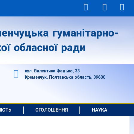
енчуцька гуманітарно-
ої обласної ради
вул. Валентини Федько, 33
Кременчук, Полтавська область, 39600
НІСТЬ
ОГОЛОШЕННЯ
НАУКА