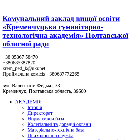
Комунальний заклад вищої освіти
«Кременчуцька гуманітарно-
технологічна академія» Полтавської
обласної ради
+38 05367 58470
+380685387820
krem_ped_k@ukr.net
Приймальна комісія +380687772265
вул. Валентини Федько, 33
Кременчук, Полтавська область, 39600
АКАДЕМІЯ
Історія
Директорат
Нормативна база
Колегіальні та дорадчі органи
Матеріально-технічна база
Психологічна служба