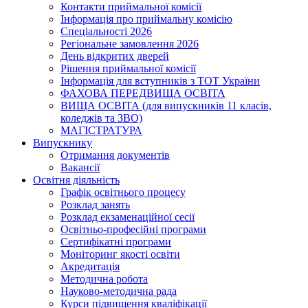
Контакти приймальної комісії
Інформація про приймальну комісію
Спеціальності 2026
Регіональне замовлення 2026
День відкритих дверей
Рішення приймальної комісії
Інформація для вступників з ТОТ України
ФАХОВА ПЕРЕДВИЩА ОСВІТА
ВИЩА ОСВІТА (для випускників 11 класів,
коледжів та ЗВО)
МАГІСТРАТУРА
Випускнику
Отримання документів
Вакансії
Освітня діяльність
Графік освітнього процесу
Розклад занять
Розклад екзаменаційної сесії
Освітньо-професійні програми
Сертифікатні програми
Моніторинг якості освіти
Акредитація
Методична робота
Науково-методична рада
Курси підвищення кваліфікації