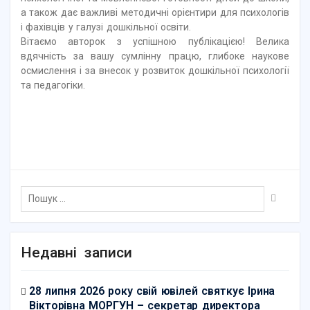
а також дає важливі методичні орієнтири для психологів
і фахівців у галузі дошкільної освіти.
Вітаємо авторок з успішною публікацією! Велика
вдячність за вашу сумлінну працю, глибоке наукове
осмислення і за внесок у розвиток дошкільної психології
та педагогіки.
Недавні записи
28 липня 2026 року свій ювілей святкує Ірина
Вікторівна МОРГУН – секретар директора