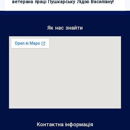
ветерана праці Пушкарську Лідію Василівну!
Як нас знайти
Контактна інформація