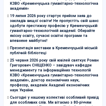
КЗВО «Кременчуцька гуманітарно-технологічна
академія»
19 липня 2026 року стартує прийом заяв до
закладів вищої освіти! Не пропустіть свій шанс
здобути престижну професію у Кременчуцькій
гуманітарно-технологічній академії. Обирайте
якісну освіту, сучасні освітні програми та
впевнене майбутнє!
Презентація виставки в Кременчуцькій міській
публічній бібліотеці
25 червня 2026 року свій ювілей святкує Роман
Григорович СНІЩЕНКО – завідувач кафедри
менеджменту та інформаційних технологій
КЗВО «Кременчуцька гуманітарно-технологічна
академія», доктор економічних наук,
професор, академік Академії економічних
наук України.
Сьогодні у нашому колективі особливий привід
для особливих слів. Ми вітаємо з 80-річчям