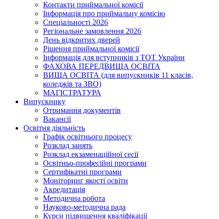
Контакти приймальної комісії
Інформація про приймальну комісію
Спеціальності 2026
Регіональне замовлення 2026
День відкритих дверей
Рішення приймальної комісії
Інформація для вступників з ТОТ України
ФАХОВА ПЕРЕДВИЩА ОСВІТА
ВИЩА ОСВІТА (для випускників 11 класів,
коледжів та ЗВО)
МАГІСТРАТУРА
Випускнику
Отримання документів
Вакансії
Освітня діяльність
Графік освітнього процесу
Розклад занять
Розклад екзаменаційної сесії
Освітньо-професійні програми
Сертифікатні програми
Моніторинг якості освіти
Акредитація
Методична робота
Науково-методична рада
Курси підвищення кваліфікації