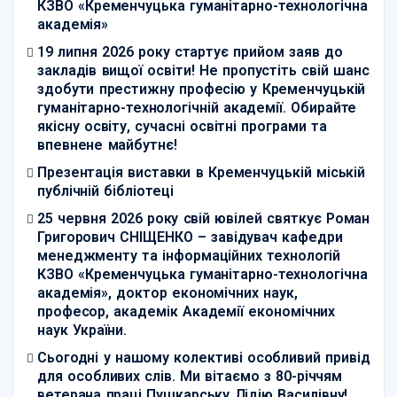
КЗВО «Кременчуцька гуманітарно-технологічна
академія»
19 липня 2026 року стартує прийом заяв до
закладів вищої освіти! Не пропустіть свій шанс
здобути престижну професію у Кременчуцькій
гуманітарно-технологічній академії. Обирайте
якісну освіту, сучасні освітні програми та
впевнене майбутнє!
Презентація виставки в Кременчуцькій міській
публічній бібліотеці
25 червня 2026 року свій ювілей святкує Роман
Григорович СНІЩЕНКО – завідувач кафедри
менеджменту та інформаційних технологій
КЗВО «Кременчуцька гуманітарно-технологічна
академія», доктор економічних наук,
професор, академік Академії економічних
наук України.
Сьогодні у нашому колективі особливий привід
для особливих слів. Ми вітаємо з 80-річчям
ветерана праці Пушкарську Лідію Василівну!