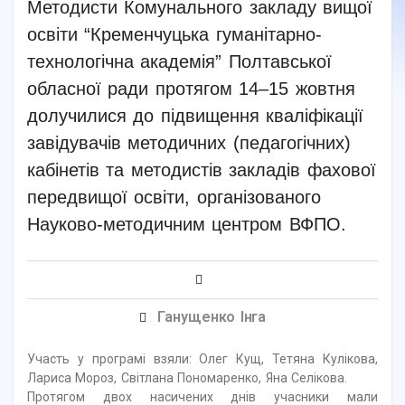
Методисти Комунального закладу вищої
освіти “Кременчуцька гуманітарно-
технологічна академія” Полтавської
обласної ради протягом 14–15 жовтня
долучилися до підвищення кваліфікації
завідувачів методичних (педагогічних)
кабінетів та методистів закладів фахової
передвищої освіти, організованого
Науково-методичним центром ВФПО.
Ганущенко Інга
Участь у програмі взяли: Олег Кущ, Тетяна Кулікова,
Лариса Мороз, Світлана Пономаренко, Яна Селікова.
Протягом двох насичених днів учасники мали