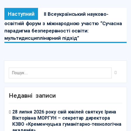
Наступний
ІІ Всеукраїнський науково-
освітній форум з міжнародною участю “Сучасна
парадигма безперервності освіти:
мультидисциплінарний підхід”
Недавні записи
28 липня 2026 року свій ювілей святкує Ірина
Вікторівна МОРГУН – секретар директора
КЗВО «Кременчуцька гуманітарно-технологічна
академія»