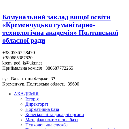
Комунальний заклад вищої освіти
«Кременчуцька гуманітарно-
технологічна академія» Полтавської
обласної ради
+38 05367 58470
+380685387820
krem_ped_k@ukr.net
Приймальна комісія +380687772265
вул. Валентини Федько, 33
Кременчук, Полтавська область, 39600
АКАДЕМІЯ
Історія
Директорат
Нормативна база
Колегіальні та дорадчі органи
Матеріально-технічна база
Психологічна служба