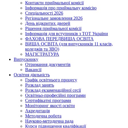
Контакти приймальної комісії
Інформація про приймальну комісію
Спеціальності 2026
Регіональне замовлення 2026
День відкритих дверей
Рішення приймальної комісії
Інформація для вступників з ТОТ України
ФАХОВА ПЕРЕДВИЩА ОСВІТА
ВИЩА ОСВІТА (для випускників 11 класів,
коледжів та ЗВО)
МАГІСТРАТУРА
Випускнику
Отримання документів
Вакансії
Освітня діяльність
Графік освітнього процесу
Розклад занять
Розклад екзаменаційної сесії
Освітньо-професійні програми
Сертифікатні програми
Моніторинг якості освіти
Акредитація
Методична робота
Науково-методична рада
Курси підвищення кваліфікації